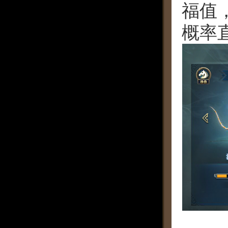
福值
概率